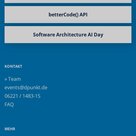
betterCode() API
Software Architecture AI Day
KONTAKT
» Team
events@dpunkt.de
06221 / 1483-15
FAQ
MEHR