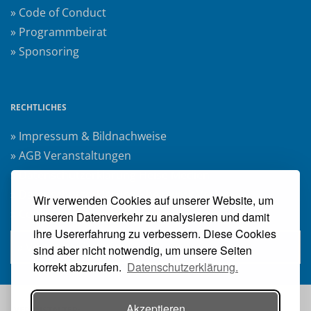
» Code of Conduct
» Programmbeirat
» Sponsoring
RECHTLICHES
» Impressum & Bildnachweise
» AGB Veranstaltungen
» Datenschutzerklärung Heise Medien
» Datenschutzerklärung Rheinwerk Verlag
Wir verwenden Cookies auf unserer Website, um
» Cookie-Einstellungen ändern
unseren Datenverkehr zu analysieren und damit
ihre Usererfahrung zu verbessern. Diese Cookies
» Vertrag widerrufen
sind aber nicht notwendig, um unsere Seiten
korrekt abzurufen.
Datenschutzerklärung.
Akzeptieren
VERANSTALTER: