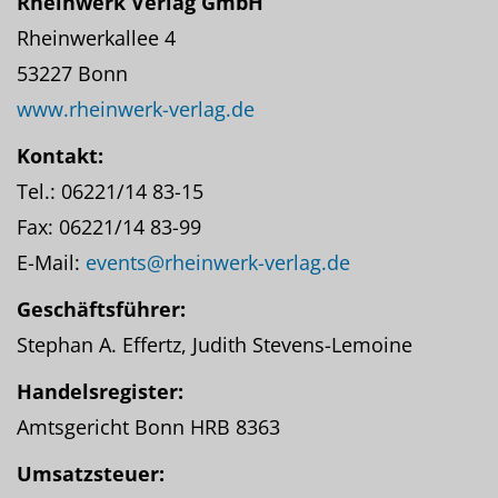
Rheinwerk Verlag GmbH
Rheinwerkallee 4
53227 Bonn
www.rheinwerk-verlag.de
Kontakt:
Tel.: 06221/14 83-15
Fax: 06221/14 83-99
E-Mail:
events@rheinwerk-verlag.de
Geschäftsführer:
Stephan A. Effertz, Judith Stevens-Lemoine
Handelsregister:
Amtsgericht Bonn HRB 8363
Umsatzsteuer: