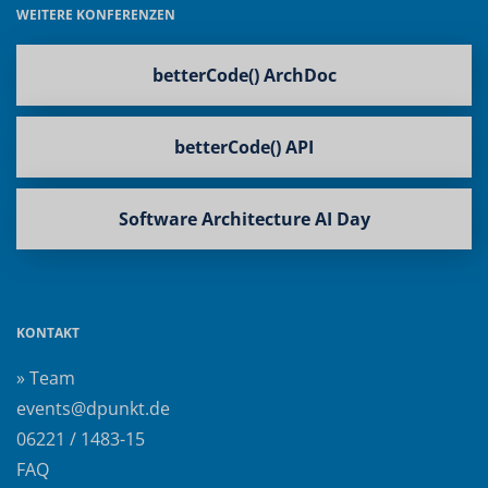
WEITERE KONFERENZEN
betterCode() ArchDoc
betterCode() API
Software Architecture AI Day
KONTAKT
» Team
events@dpunkt.de
06221 / 1483-15
FAQ