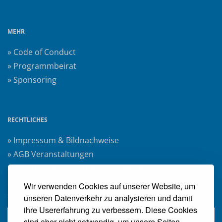
MEHR
» Code of Conduct
» Programmbeirat
» Sponsoring
RECHTLICHES
» Impressum & Bildnachweise
» AGB Veranstaltungen
» Datenschutzerklärung Heise Medien
» Datenschutzerklärung Rheinwerk Verlag
Wir verwenden Cookies auf unserer Website, um
» Cookie-Einstellungen ändern
unseren Datenverkehr zu analysieren und damit
ihre Usererfahrung zu verbessern. Diese Cookies
» Vertrag widerrufen
sind aber nicht notwendig, um unsere Seiten