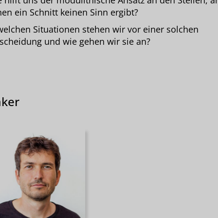
 hilft uns der modulithische Ansatz an den Stellen, a
en ein Schnitt keinen Sinn ergibt?
welchen Situationen stehen wir vor einer solchen
scheidung und wie gehen wir sie an?
ker