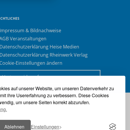
ECHTLICHES
 Impressum & Bildnachweise
 AGB Veranstaltungen
 Datenschutzerklärung Heise Medien
 Datenschutzerklärung Rheinwerk Verlag
 Cookie-Einstellungen ändern
» Vertrag widerrufen
kies auf unserer Website, um unseren Datenverkehr zu
mit ihre Usererfahrung zu verbessern. Diese Cookies
twendig, um unsere Seiten korrekt abzurufen.
ung.
Ablehnen
Einstellungen