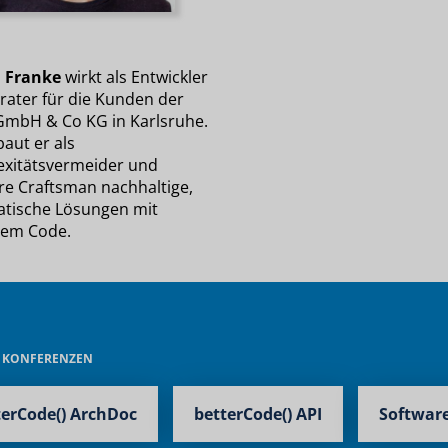
 Franke
wirkt als Entwickler
rater für die Kunden der
GmbH & Co KG in Karlsruhe.
aut er als
xitätsvermeider und
re Craftsman nachhaltige,
tische Lösungen mit
em Code.
E KONFERENZEN
terCode() ArchDoc
betterCode() API
Software