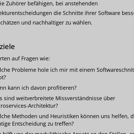
ie Zuhörer befähigen, bei anstehenden
ekturentscheidungen die Schnitte ihrer Software bess
chätzen und nachhaltiger zu wählen.
ziele
ten auf Fragen wie:
che Probleme hole ich mir mit einem Softwareschnit
ot?
n kann ich davon profitieren?
 sind weitverbreitete Missverständnisse über
roservices-Architektur?
che Methoden und Heuristiken können uns helfen, d
htige Entscheidung zu treffen?