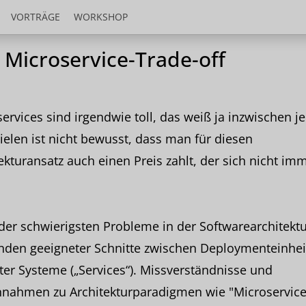
VORTRÄGE
WORKSHOP
 Microservice-Trade-off
ervices sind irgendwie toll, das weiß ja inzwischen je
ielen ist nicht bewusst, dass man für diesen
ekturansatz auch einen Preis zahlt, der sich nicht im
der schwierigsten Probleme in der Softwarearchitektur
inden geeigneter Schnitte zwischen Deploymenteinhei
lter Systeme („Services“). Missverständnisse und
nnahmen zu Architekturparadigmen wie "Microservice