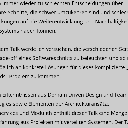
n immer wieder zu schlechten Entscheidungen über
re-Schnitte, die schwer umzukehren sind und schlec
kungen auf die Weiterentwicklung und Nachhaltigkei
 Systems haben können.
sem Talk werde ich versuchen, die verschiedenen Sei
ade-off eines Softwareschnitts zu beleuchten und so
glich an konkrete Lösungen für dieses komplizierte „
ds“-Problem zu kommen.
 Erkenntnissen aus Domain Driven Design und Team
gies sowie Elementen der Architekturansätze
ervices und Modulith enthält dieser Talk eine Menge
rfahrung aus Projekten mit verteilten Systemen. Der T