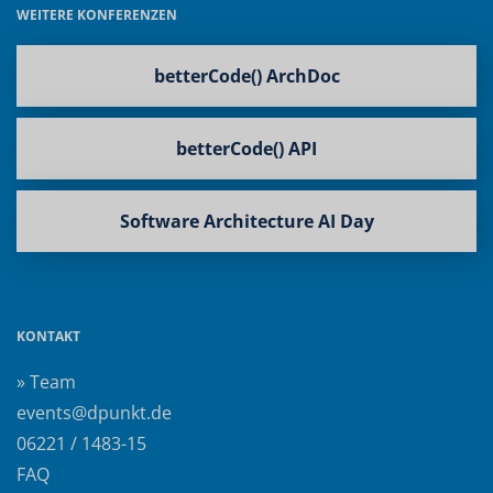
WEITERE KONFERENZEN
betterCode() ArchDoc
betterCode() API
Software Architecture AI Day
KONTAKT
» Team
events@dpunkt.de
06221 / 1483-15
FAQ