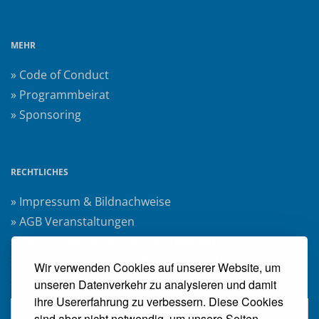
MEHR
» Code of Conduct
» Programmbeirat
» Sponsoring
RECHTLICHES
» Impressum & Bildnachweise
» AGB Veranstaltungen
» Datenschutzerklärung Heise Medien
» Datenschutzerklärung Rheinwerk Verlag
Wir verwenden Cookies auf unserer Website, um
» Cookie-Einstellungen ändern
unseren Datenverkehr zu analysieren und damit
ihre Usererfahrung zu verbessern. Diese Cookies
» Vertrag widerrufen
sind aber nicht notwendig, um unsere Seiten