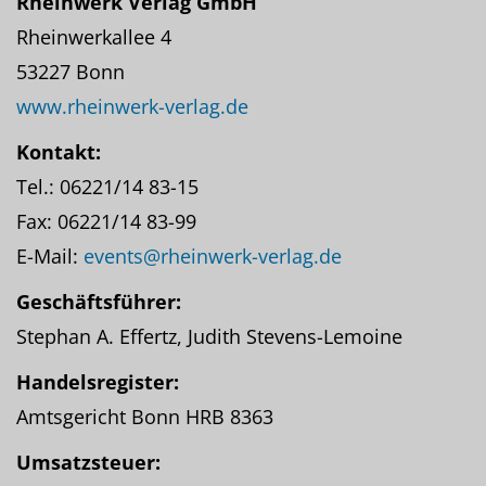
Rheinwerk Verlag GmbH
Rheinwerkallee 4
53227 Bonn
www.rheinwerk-verlag.de
Kontakt:
Tel.: 06221/14 83-15
Fax: 06221/14 83-99
E-Mail:
events@rheinwerk-verlag.de
Geschäftsführer:
Stephan A. Effertz, Judith Stevens-Lemoine
Handelsregister:
Amtsgericht Bonn HRB 8363
Umsatzsteuer: