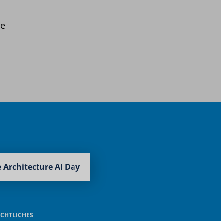
re
 Architecture AI Day
ECHTLICHES