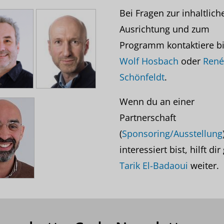
Bei Fragen zur inhaltlich
Ausrichtung und zum
Programm kontaktiere bi
Wolf Hosbach
oder
René
Schönfeldt
.
Wenn du an einer
Partnerschaft
(
Sponsoring/Ausstellung
interessiert bist, hilft di
Tarik El-Badaoui
weiter.