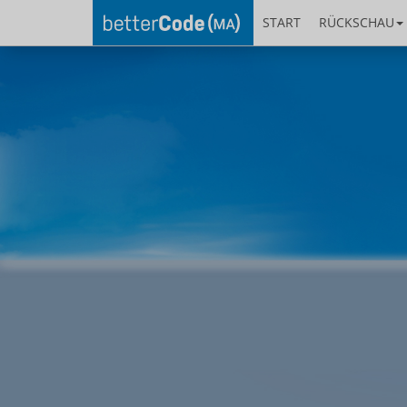
START
RÜCKSCHAU