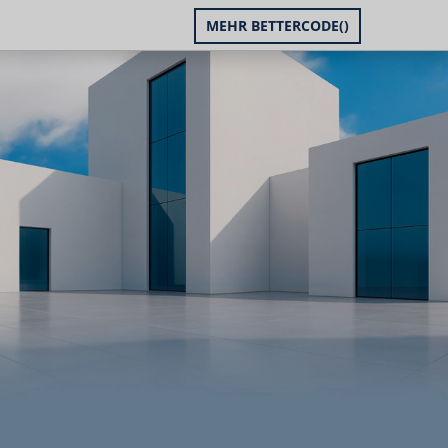
MEHR BETTERCODE()