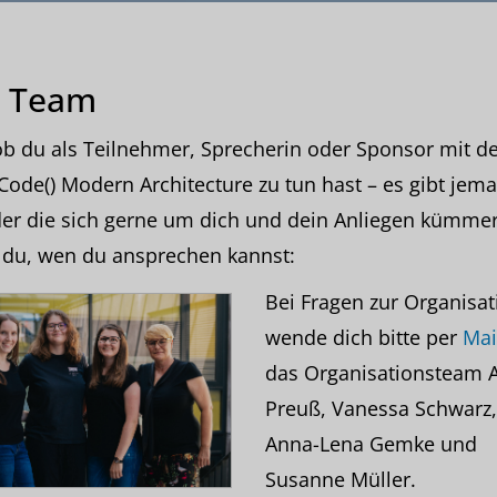
 Team
ob du als Teilnehmer, Sprecherin oder Sponsor mit de
Code() Modern Architecture zu tun hast – es gibt jem
er die sich gerne um dich und dein Anliegen kümmert
 du, wen du ansprechen kannst:
Bei Fragen zur Organisat
wende dich bitte per
Mai
das Organisationsteam 
Preuß, Vanessa Schwarz,
Anna-Lena Gemke und
Susanne Müller.