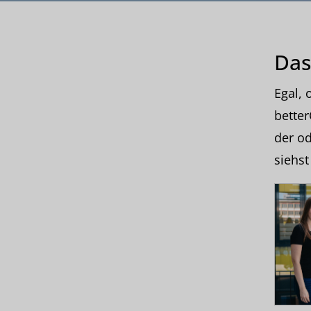
Das
Egal, 
better
der od
siehst