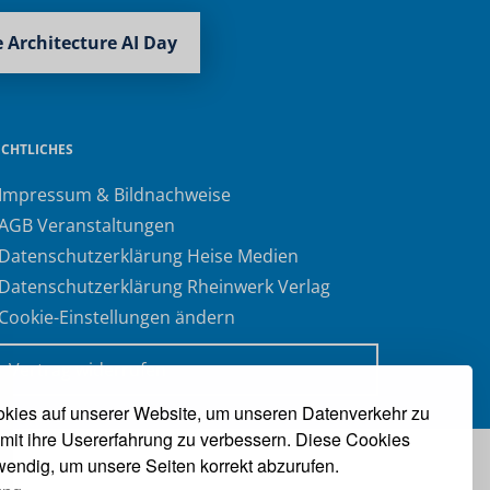
 Architecture AI Day
ECHTLICHES
 Impressum & Bildnachweise
 AGB Veranstaltungen
 Datenschutzerklärung Heise Medien
 Datenschutzerklärung Rheinwerk Verlag
 Cookie-Einstellungen ändern
» Vertrag widerrufen
kies auf unserer Website, um unseren Datenverkehr zu
mit ihre Usererfahrung zu verbessern. Diese Cookies
twendig, um unsere Seiten korrekt abzurufen.