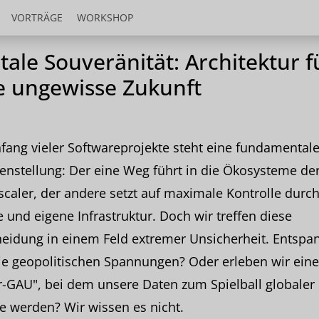
VORTRÄGE
WORKSHOP
itale Souveränität: Architektur f
e ungewisse Zukunft
ang vieler Softwareprojekte steht eine fundamental
nstellung: Der eine Weg führt in die Ökosysteme de
caler, der andere setzt auf maximale Kontrolle durc
 und eigene Infrastruktur. Doch wir treffen diese
heidung in einem Feld extremer Unsicherheit. Entspa
ie geopolitischen Spannungen? Oder erleben wir ein
-GAU", bei dem unsere Daten zum Spielball globaler
 werden? Wir wissen es nicht.