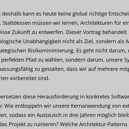
deshalb kann es heute keine global richtige Entsche
 Stattdessen müssen wir lernen, Architekturen für ei
sse Zukunft zu entwerfen. Dieser Vortrag behandelt
logische Unabhängigkeit nicht als Ziel, sondern als M
rategischen Risikominimierung. Es geht nicht darum,
, perfekten Pfad zu wählen, sondern darum, unsere S
assungsfähig zu gestalten, dass wir auf mehrere mö
ien vorbereitet sind.
ersetzen diese Herausforderung in konkretes Softwar
n: Wie entkoppeln wir unsere Kernanwendung von ex
en, sodass ein Austausch in drei Jahren möglich bleib
as Projekt zu ruinieren? Welche Architektur-Patterns 