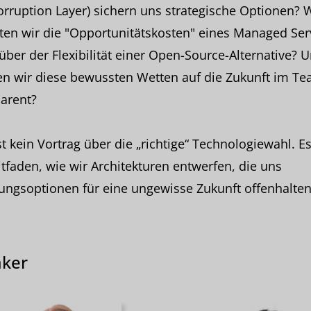
orruption Layer) sichern uns strategische Optionen? 
en wir die "Opportunitätskosten" eines Managed Ser
ber der Flexibilität einer Open-Source-Alternative? 
n wir diese bewussten Wetten auf die Zukunft im T
arent?
st kein Vortrag über die „richtige“ Technologiewahl. Es
itfaden, wie wir Architekturen entwerfen, die uns
ngsoptionen für eine ungewisse Zukunft offenhalten
ker