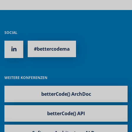
SOCIAL
#bettercodema
WEITERE KONFERENZEN
betterCode() ArchDoc
betterCode() API