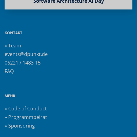
Software Architecture AI Day
KONTAKT
» Team
events@dpunkt.de
06221 / 1483-15
FAQ
MEHR
» Code of Conduct
» Programmbeirat
» Sponsoring