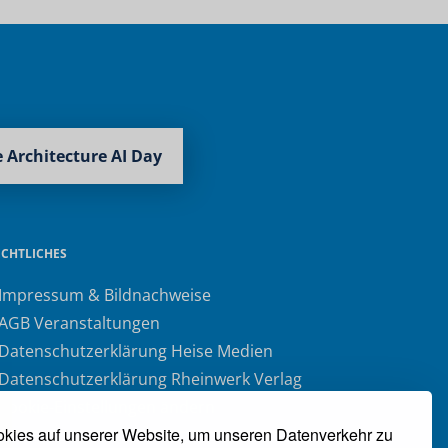
 Architecture AI Day
ECHTLICHES
 Impressum & Bildnachweise
 AGB Veranstaltungen
 Datenschutzerklärung Heise Medien
 Datenschutzerklärung Rheinwerk Verlag
 Cookie-Einstellungen ändern
kies auf unserer Website, um unseren Datenverkehr zu