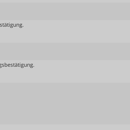
stätigung.
gsbestätigung.