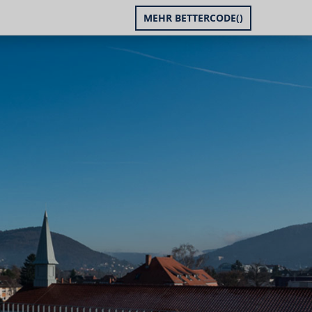
MEHR BETTERCODE()